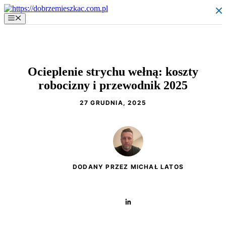
Przejdź
do
Menu
treści
Ocieplenie strychu wełną: koszty
robocizny i przewodnik 2025
27 GRUDNIA, 2025
DODANY PRZEZ MICHAŁ LATOS