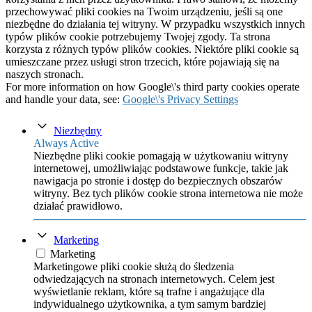
przechowywać pliki cookies na Twoim urządzeniu, jeśli są one
niezbędne do działania tej witryny. W przypadku wszystkich innych
typów plików cookie potrzebujemy Twojej zgody. Ta strona
korzysta z różnych typów plików cookies. Niektóre pliki cookie są
umieszczane przez usługi stron trzecich, które pojawiają się na
naszych stronach.
For more information on how Google\'s third party cookies operate
and handle your data, see:
Google\'s Privacy Settings
Niezbędny
Always Active
Niezbędne pliki cookie pomagają w użytkowaniu witryny
internetowej, umożliwiając podstawowe funkcje, takie jak
nawigacja po stronie i dostęp do bezpiecznych obszarów
witryny. Bez tych plików cookie strona internetowa nie może
działać prawidłowo.
Marketing
Marketing
Marketingowe pliki cookie służą do śledzenia
odwiedzających na stronach internetowych. Celem jest
wyświetlanie reklam, które są trafne i angażujące dla
indywidualnego użytkownika, a tym samym bardziej