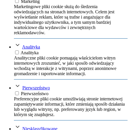
Marketing
Marketingowe pliki cookie służą do śledzenia
odwiedzających na stronach internetowych. Celem jest
wyświetlanie reklam, które są trafne i angażujące dla
indywidualnego użytkownika, a tym samym bardziej
wartościowe dla wydawców i zewnętrznych
reklamodawców.
Analityka
Analityka
Analityczne pliki cookie pomagają właścicielom witryn
internetowych zrozumieć, w jaki sposób odwiedzający
wchodzą w interakcje z witrynami, poprzez anonimowe
gromadzenie i raportowanie informacji.
Pierwszeństwo
Pierwszeństwo
Preferencyjne pliki cookie umożliwiają stronie internetowej
zapamiętywanie informacji, które zmieniają sposób działania
lub wyglądu witryny, np. preferowany język lub region, w
którym się znajdujesz.
Niesklasyfikowane