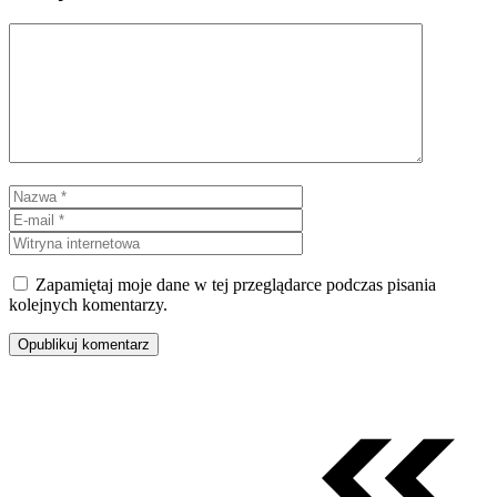
Komentarz
Nazwa
E-
mail
Witryna
internetowa
Zapamiętaj moje dane w tej przeglądarce podczas pisania
kolejnych komentarzy.