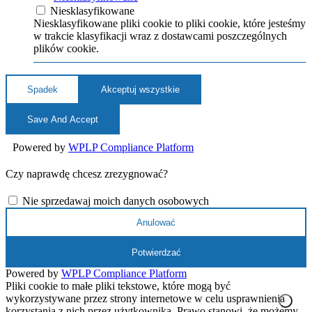
Niesklasyfikowane
Niesklasyfikowane pliki cookie to pliki cookie, które jesteśmy
w trakcie klasyfikacji wraz z dostawcami poszczególnych
plików cookie.
Spadek
Akceptuj wszystkie
Save And Accept
Powered by
WPLP Compliance Platform
Czy naprawdę chcesz zrezygnować?
Nie sprzedawaj moich danych osobowych
Anulować
Potwierdzać
Powered by
WPLP Compliance Platform
Pliki cookie to małe pliki tekstowe, które mogą być
wykorzystywane przez strony internetowe w celu usprawnienia
korzystania z nich przez użytkownika. Prawo stanowi, że możemy