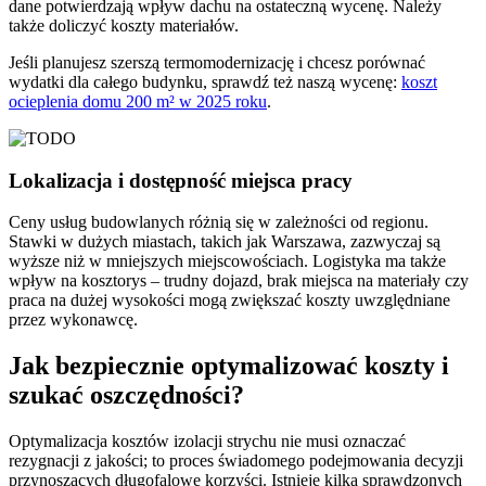
dane potwierdzają wpływ dachu na ostateczną wycenę. Należy
także doliczyć koszty materiałów.
Jeśli planujesz szerszą termomodernizację i chcesz porównać
wydatki dla całego budynku, sprawdź też naszą wycenę:
koszt
ocieplenia domu 200 m² w 2025 roku
.
Lokalizacja i dostępność miejsca pracy
Ceny usług budowlanych różnią się w zależności od regionu.
Stawki w dużych miastach, takich jak Warszawa, zazwyczaj są
wyższe niż w mniejszych miejscowościach. Logistyka ma także
wpływ na kosztorys – trudny dojazd, brak miejsca na materiały czy
praca na dużej wysokości mogą zwiększać koszty uwzględniane
przez wykonawcę.
Jak bezpiecznie optymalizować koszty i
szukać oszczędności?
Optymalizacja kosztów izolacji strychu nie musi oznaczać
rezygnacji z jakości; to proces świadomego podejmowania decyzji
przynoszących długofalowe korzyści. Istnieje kilka sprawdzonych