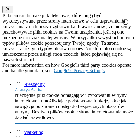
Zamknij
Pliki cookie to małe pliki tekstowe, które mogą być
wykorzystywane przez strony internetowe w celu usprawnienia
korzystania z nich przez użytkownika. Prawo stanowi, że możemy
przechowywać pliki cookies na Twoim urządzeniu, jeśli są one
niezbędne do działania tej witryny. W przypadku wszystkich innych
typów plików cookie potrzebujemy Twojej zgody. Ta strona
korzysta z różnych typów plików cookies. Niektóre pliki cookie są
umieszczane przez usługi stron trzecich, które pojawiają się na
naszych stronach.
For more information on how Google\'s third party cookies operate
and handle your data, see:
Google\'s Privacy Settings
Niezbędny
Always Active
Niezbędne pliki cookie pomagają w użytkowaniu witryny
internetowej, umożliwiając podstawowe funkcje, takie jak
nawigacja po stronie i dostęp do bezpiecznych obszarów
witryny. Bez tych plików cookie strona internetowa nie może
działać prawidłowo.
Marketing