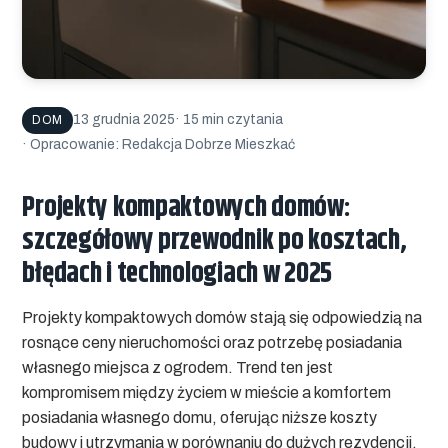
13 grudnia 2025
· 15 min czytania
DOM
· Opracowanie: Redakcja Dobrze Mieszkać
Projekty kompaktowych domów:
szczegółowy przewodnik po kosztach,
błędach i technologiach w 2025
Projekty kompaktowych domów stają się odpowiedzią na
rosnące ceny nieruchomości oraz potrzebę posiadania
własnego miejsca z ogrodem. Trend ten jest
kompromisem między życiem w mieście a komfortem
posiadania własnego domu, oferując niższe koszty
budowy i utrzymania w porównaniu do dużych rezydencji.