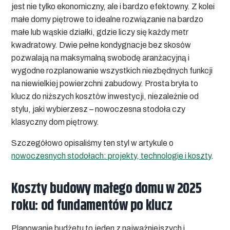
jest nie tylko ekonomiczny, ale i bardzo efektowny. Z kolei
małe domy piętrowe to idealne rozwiązanie na bardzo
małe lub wąskie działki, gdzie liczy się każdy metr
kwadratowy. Dwie pełne kondygnacje bez skosów
pozwalają na maksymalną swobodę aranżacyjną i
wygodne rozplanowanie wszystkich niezbędnych funkcji
na niewielkiej powierzchni zabudowy. Prosta bryła to
klucz do niższych kosztów inwestycji, niezależnie od
stylu, jaki wybierzesz – nowoczesna stodoła czy
klasyczny dom piętrowy.
Szczegółowo opisaliśmy ten styl w artykule o
nowoczesnych stodołach: projekty, technologie i koszty
.
Koszty budowy małego domu w 2025
roku: od fundamentów po klucz
Planowanie budżetu to jeden z najważniejszych i