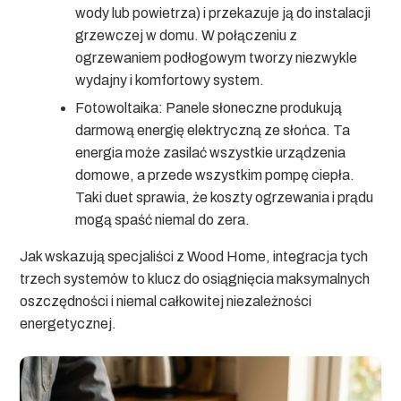
wody lub powietrza) i przekazuje ją do instalacji
grzewczej w domu. W połączeniu z
ogrzewaniem podłogowym tworzy niezwykle
wydajny i komfortowy system.
Fotowoltaika:
Panele słoneczne produkują
darmową energię elektryczną ze słońca. Ta
energia może zasilać wszystkie urządzenia
domowe, a przede wszystkim pompę ciepła.
Taki duet sprawia, że koszty ogrzewania i prądu
mogą spaść niemal do zera.
Jak wskazują specjaliści z Wood Home, integracja tych
trzech systemów to klucz do osiągnięcia maksymalnych
oszczędności i niemal całkowitej niezależności
energetycznej.