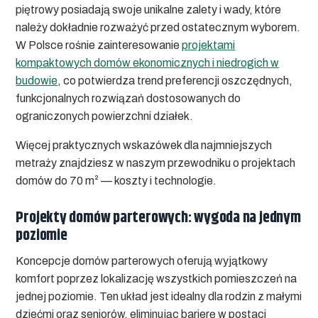
piętrowy posiadają swoje unikalne zalety i wady, które
należy dokładnie rozważyć przed ostatecznym wyborem.
W Polsce rośnie zainteresowanie
projektami
kompaktowych domów ekonomicznych i niedrogich w
budowie
, co potwierdza trend preferencji oszczędnych,
funkcjonalnych rozwiązań dostosowanych do
ograniczonych powierzchni działek.
Więcej praktycznych wskazówek dla najmniejszych
metraży znajdziesz w naszym przewodniku o projektach
domów do 70 m² — koszty i technologie.
Projekty domów parterowych: wygoda na jednym
poziomie
Koncepcje domów parterowych oferują wyjątkowy
komfort poprzez lokalizację wszystkich pomieszczeń na
jednej poziomie. Ten układ jest idealny dla rodzin z małymi
dziećmi oraz seniorów, eliminując barierę w postaci