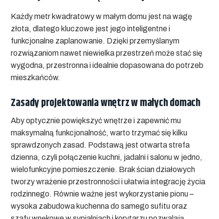
Każdy metr kwadratowy w małym domu jest na wagę
złota, dlatego kluczowe jest jego inteligentne i
funkcjonalne zaplanowanie. Dzięki przemyślanym
rozwiązaniom nawet niewielka przestrzeń może stać się
wygodna, przestronna i idealnie dopasowana do potrzeb
mieszkańców.
Zasady projektowania wnętrz w małych domach
Aby optycznie powiększyć wnętrze i zapewnić mu
maksymalną funkcjonalność, warto trzymać się kilku
sprawdzonych zasad. Podstawą jest otwarta strefa
dzienna, czyli połączenie kuchni, jadalni i salonu w jedno,
wielofunkcyjne pomieszczenie. Brak ścian działowych
tworzy wrażenie przestronności i ułatwia integrację życia
rodzinnego. Równie ważne jest wykorzystanie pionu –
wysoka zabudowa kuchenna do samego sufitu oraz
szafy wnękowe w sypialniach i korytarzu pozwalają