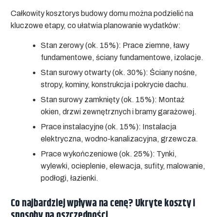
Całkowity kosztorys budowy domu można podzielić na
kluczowe etapy, co ułatwia planowanie wydatków:
Stan zerowy (ok. 15%):
Prace ziemne, ławy
fundamentowe, ściany fundamentowe, izolacje.
Stan surowy otwarty (ok. 30%):
Ściany nośne,
stropy, kominy, konstrukcja i pokrycie dachu.
Stan surowy zamknięty (ok. 15%):
Montaż
okien, drzwi zewnętrznych i bramy garażowej.
Prace instalacyjne (ok. 15%):
Instalacja
elektryczna, wodno-kanalizacyjna, grzewcza.
Prace wykończeniowe (ok. 25%):
Tynki,
wylewki, ocieplenie, elewacja, sufity, malowanie,
podłogi, łazienki.
Co najbardziej wpływa na cenę? Ukryte koszty i
sposoby na oszczędności