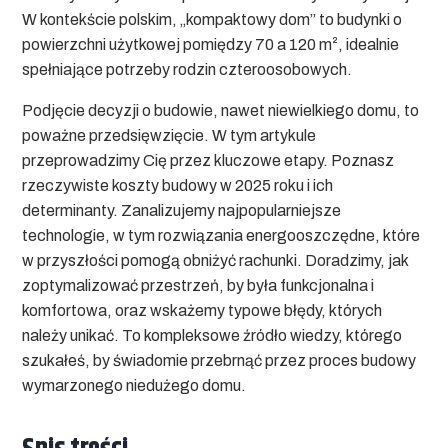
W kontekście polskim, „kompaktowy dom” to budynki o
powierzchni użytkowej pomiędzy 70 a 120 m², idealnie
spełniające potrzeby rodzin czteroosobowych.
Podjęcie decyzji o budowie, nawet niewielkiego domu, to
poważne przedsięwzięcie. W tym artykule
przeprowadzimy Cię przez kluczowe etapy. Poznasz
rzeczywiste koszty budowy w 2025 roku i ich
determinanty. Zanalizujemy najpopularniejsze
technologie, w tym rozwiązania energooszczędne, które
w przyszłości pomogą obniżyć rachunki. Doradzimy, jak
zoptymalizować przestrzeń, by była funkcjonalna i
komfortowa, oraz wskażemy typowe błędy, których
należy unikać. To kompleksowe źródło wiedzy, którego
szukałeś, by świadomie przebrnąć przez proces budowy
wymarzonego niedużego domu.