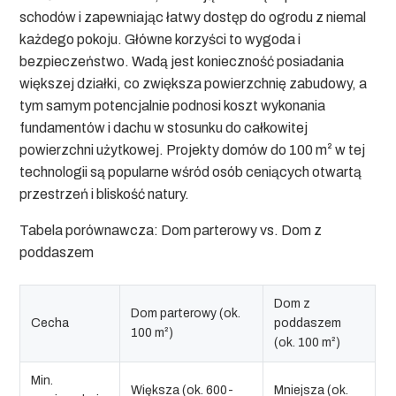
schodów i zapewniając łatwy dostęp do ogrodu z niemal
każdego pokoju. Główne korzyści to wygoda i
bezpieczeństwo. Wadą jest konieczność posiadania
większej działki, co zwiększa powierzchnię zabudowy, a
tym samym potencjalnie podnosi koszt wykonania
fundamentów i dachu w stosunku do całkowitej
powierzchni użytkowej. Projekty domów do 100 m² w tej
technologii są popularne wśród osób ceniących otwartą
przestrzeń i bliskość natury.
Tabela porównawcza: Dom parterowy vs. Dom z
poddaszem
Dom z
Dom parterowy (ok.
Cecha
poddaszem
100 m²)
(ok. 100 m²)
Min.
Większa (ok. 600-
Mniejsza (ok.