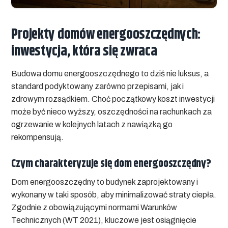
Projekty domów energooszczędnych:
inwestycja, która się zwraca
Budowa domu energooszczędnego to dziś nie luksus, a
standard podyktowany zarówno przepisami, jak i
zdrowym rozsądkiem. Choć początkowy koszt inwestycji
może być nieco wyższy, oszczędności na rachunkach za
ogrzewanie w kolejnych latach z nawiązką go
rekompensują.
Czym charakteryzuje się dom energooszczędny?
Dom energooszczędny to budynek zaprojektowany i
wykonany w taki sposób, aby minimalizować straty ciepła.
Zgodnie z obowiązującymi normami Warunków
Technicznych (WT 2021), kluczowe jest osiągnięcie