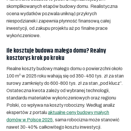
skomplikowanych etapów budowy domu. Realistyczna
ocena wydatków pozwala uniknąć przykrych
niespodzianek i zapewnia płynność finansową całej
inwestycji, od zakupu projektu aż po finalne prace
wykończeniowe.
Ile kosztuje budowa małego domu? Realny
kosztorys krok po kroku
Realne koszty budowy małego domu o powierzchni około
100 m² w 2025 roku wahają się od 350-450 tys. zł za stan
surowy zamknięty do 600-800 tys. zł za stan „pod klucz”.
Ostateczna kwota zależy od wybranej technologii,
standardu materiałów wykończeniowych oraz regionu
Polski, co wpływa na koszty robocizny. Według analiz
ekspertów z portalu
aktualne ceny budowy małych
domów w Polsce 2025
, sama robocizna może stanowić
nawet 30-40% całkowitego kosztu inwestycji.