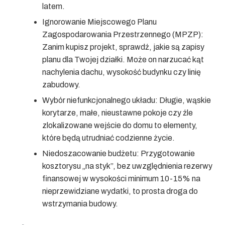
latem.
Ignorowanie Miejscowego Planu
Zagospodarowania Przestrzennego (MPZP):
Zanim kupisz projekt, sprawdź, jakie są zapisy
planu dla Twojej działki. Może on narzucać kąt
nachylenia dachu, wysokość budynku czy linię
zabudowy.
Wybór niefunkcjonalnego układu:
Długie, wąskie
korytarze, małe, nieustawne pokoje czy źle
zlokalizowane wejście do domu to elementy,
które będą utrudniać codzienne życie.
Niedoszacowanie budżetu:
Przygotowanie
kosztorysu „na styk”, bez uwzględnienia rezerwy
finansowej w wysokości minimum 10-15% na
nieprzewidziane wydatki, to prosta droga do
wstrzymania budowy.