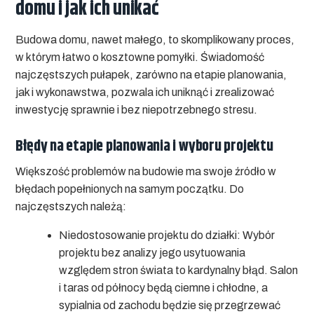
domu i jak ich unikać
Budowa domu, nawet małego, to skomplikowany proces,
w którym łatwo o kosztowne pomyłki. Świadomość
najczęstszych pułapek, zarówno na etapie planowania,
jak i wykonawstwa, pozwala ich uniknąć i zrealizować
inwestycję sprawnie i bez niepotrzebnego stresu.
Błędy na etapie planowania i wyboru projektu
Większość problemów na budowie ma swoje źródło w
błędach popełnionych na samym początku. Do
najczęstszych należą:
Niedostosowanie projektu do działki:
Wybór
projektu bez analizy jego usytuowania
względem stron świata to kardynalny błąd. Salon
i taras od północy będą ciemne i chłodne, a
sypialnia od zachodu będzie się przegrzewać