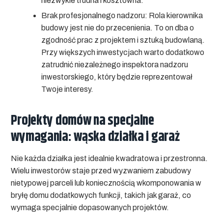
niezwykle trudna i kosztowna.
Brak profesjonalnego nadzoru:
Rola kierownika
budowy jest nie do przecenienia. To on dba o
zgodność prac z projektem i sztuką budowlaną.
Przy większych inwestycjach warto dodatkowo
zatrudnić niezależnego inspektora nadzoru
inwestorskiego, który będzie reprezentował
Twoje interesy.
Projekty domów na specjalne
wymagania: wąska działka i garaż
Nie każda działka jest idealnie kwadratowa i przestronna.
Wielu inwestorów staje przed wyzwaniem zabudowy
nietypowej parceli lub koniecznością wkomponowania w
bryłę domu dodatkowych funkcji, takich jak garaż, co
wymaga specjalnie dopasowanych projektów.