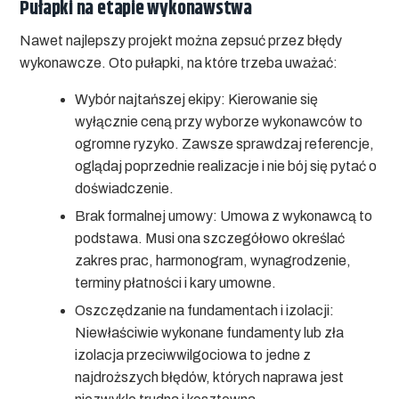
Pułapki na etapie wykonawstwa
Nawet najlepszy projekt można zepsuć przez błędy
wykonawcze. Oto pułapki, na które trzeba uważać:
Wybór najtańszej ekipy:
Kierowanie się
wyłącznie ceną przy wyborze wykonawców to
ogromne ryzyko. Zawsze sprawdzaj referencje,
oglądaj poprzednie realizacje i nie bój się pytać o
doświadczenie.
Brak formalnej umowy:
Umowa z wykonawcą to
podstawa. Musi ona szczegółowo określać
zakres prac, harmonogram, wynagrodzenie,
terminy płatności i kary umowne.
Oszczędzanie na fundamentach i izolacji:
Niewłaściwie wykonane fundamenty lub zła
izolacja przeciwwilgociowa to jedne z
najdroższych błędów, których naprawa jest