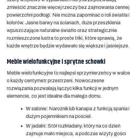
zmieścić znacznie więcej rzeczy bez zajmowania cennej
powierzchni podłogi. Nie można zapominać o roli światła i
kolorów. Jasne barwy na ścianach, duże przeszklenia
wpuszczające naturalne światło oraz strategicznie
rozmieszczone lustra to proste triki, które sprawią, że
każde wnętrze będzie wydawało się większe i jaśniejsze.
Meble wielofunkcyjne i sprytne schowki
Meble wielofunkcyjne to najlepsi sprzymierzeńcy w walce
o każdy centymetr przestrzeni. Nowoczesne
rozwiązania pozwalają łączyć kilka funkcji w jednym
elemencie, co jest idealne dla małego domu.
W salonie:
Narożnik lub kanapa z funkcją spania i
dużym pojemnikiem na pościel.
W jadalni:
Stół rozkładany, który na co dzień
zajmuje mało miejsca, a podczas wizyty gości