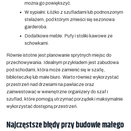
można go powiększyć.
W sypialni:
Łóżko z szufladami lub podnoszonym
stelażem, pod którym zmieści się sezonowa
garderoba.
Dodatkowe meble:
Pufy i stoliki kawowe ze
schowkami.
Równie istotne jest planowanie sprytnych miejsc do
przechowywania. Idealnym przykładem jest zabudowa
pod schodami, która może zamienić się w szafę,
biblioteczkę lub małe biuro. Warto również wykorzystać
przestrzeń nad drzwiami na pawlacze oraz
zainwestować w wewnętrzne organizery do szaf i
szuflad, które pomogą utrzymać porządek i maksymalnie
wykorzystać dostępną przestrzeń.
Najczęstsze błędy przy budowie małego