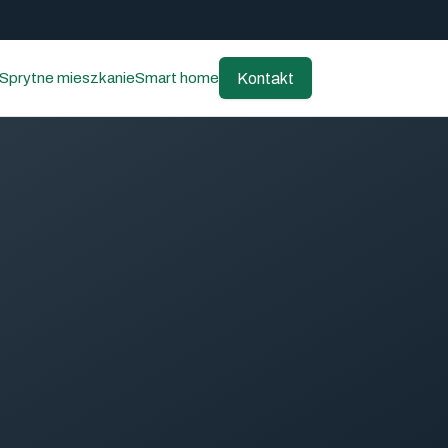
Kontakt
Sprytne mieszkanie
Smart home