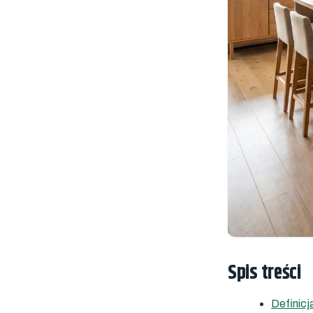
Spis treści
Definicj