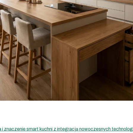
a i znaczenie smart kuchni z integracją nowoczesnych technologi