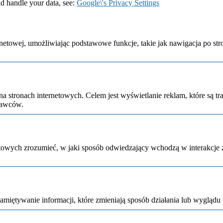
d handle your data, see:
Google\'s Privacy Settings
etowej, umożliwiając podstawowe funkcje, takie jak nawigacja po str
na stronach internetowych. Celem jest wyświetlanie reklam, które są 
dawców.
netowych zrozumieć, w jaki sposób odwiedzający wchodzą w interakcje
pamiętywanie informacji, które zmieniają sposób działania lub wyglądu 