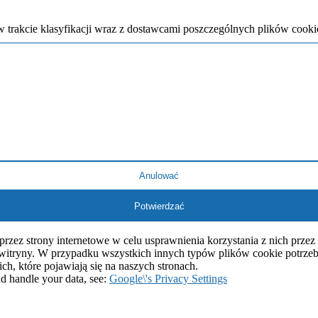
 w trakcie klasyfikacji wraz z dostawcami poszczególnych plików cooki
Anulować
Potwierdzać
 przez strony internetowe w celu usprawnienia korzystania z nich pr
ej witryny. W przypadku wszystkich innych typów plików cookie potrz
ich, które pojawiają się na naszych stronach.
d handle your data, see:
Google\'s Privacy Settings