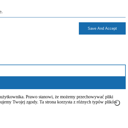
e.
Save And Accept
zez użytkownika. Prawo stanowi, że możemy przechowywać pliki
ebujemy Twojej zgody. Ta strona korzysta z różnych typów plików