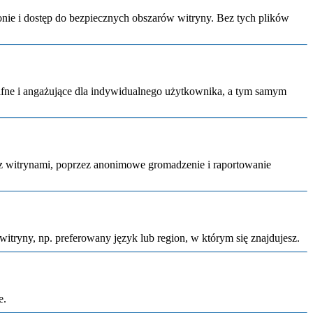
onie i dostęp do bezpiecznych obszarów witryny. Bez tych plików
trafne i angażujące dla indywidualnego użytkownika, a tym samym
 z witrynami, poprzez anonimowe gromadzenie i raportowanie
witryny, np. preferowany język lub region, w którym się znajdujesz.
e.