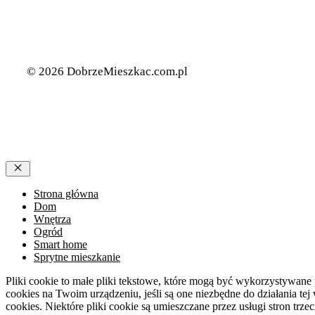
Więcej....
© 2026 DobrzeMieszkac.com.pl
Zamknij
Strona główna
Dom
Wnętrza
Ogród
Smart home
Sprytne mieszkanie
Pliki cookie to małe pliki tekstowe, które mogą być wykorzystywane
cookies na Twoim urządzeniu, jeśli są one niezbędne do działania t
cookies. Niektóre pliki cookie są umieszczane przez usługi stron trzec