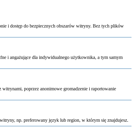
onie i dostęp do bezpiecznych obszarów witryny. Bez tych plików
trafne i angażujące dla indywidualnego użytkownika, a tym samym
 z witrynami, poprzez anonimowe gromadzenie i raportowanie
witryny, np. preferowany język lub region, w którym się znajdujesz.