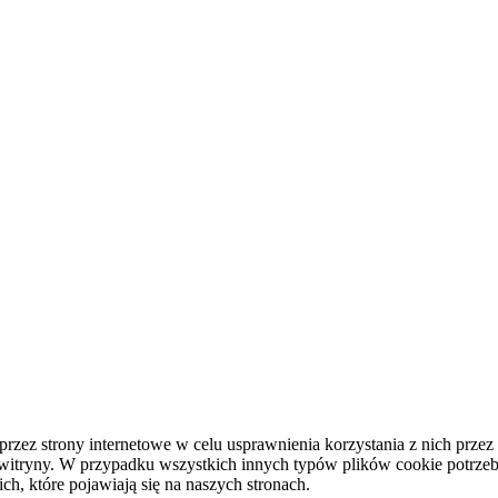
 przez strony internetowe w celu usprawnienia korzystania z nich pr
ej witryny. W przypadku wszystkich innych typów plików cookie potrz
ich, które pojawiają się na naszych stronach.