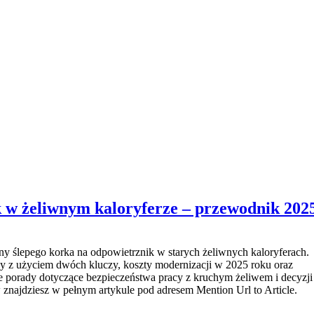
k w żeliwnym kaloryferze – przewodnik 202
 ślepego korka na odpowietrznik w starych żeliwnych kaloryferach.
ny z użyciem dwóch kluczy, koszty modernizacji w 2025 roku oraz
 porady dotyczące bezpieczeństwa pracy z kruchym żeliwem i decyzji
znajdziesz w pełnym artykule pod adresem Mention Url to Article.