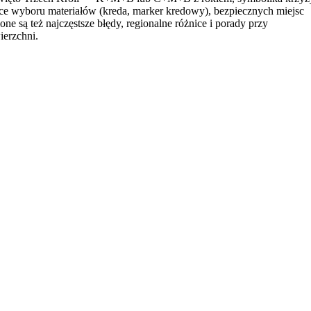
ące wyboru materiałów (kreda, marker kredowy), bezpiecznych miejsc
 są też najczęstsze błędy, regionalne różnice i porady przy
ierzchni.