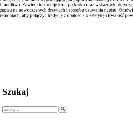
i modlitwa. Zawiera instrukcję krok po kroku oraz wskazówki dotycz
zapisu na nowoczesnych drzwiach i sposobu usuwania napisu. Omówione
remontach, aby połączyć tradycję z dbałością o estetykę i trwałość pow
Szukaj
Szukaj: