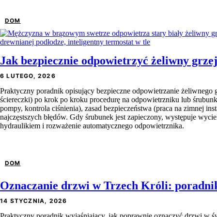
DOM
Jak bezpiecznie odpowietrzyć żeliwny grze
6 LUTEGO, 2026
Praktyczny poradnik opisujący bezpieczne odpowietrzanie żeliwnego 
ściereczki) po krok po kroku procedurę na odpowietrzniku lub śrubun
pompy, kontrola ciśnienia), zasad bezpieczeństwa (praca na zimnej inst
najczęstszych błędów. Gdy śrubunek jest zapieczony, występuje wyciek
hydraulikiem i rozważenie automatycznego odpowietrznika.
DOM
Oznaczanie drzwi w Trzech Króli: poradni
14 STYCZNIA, 2026
Praktyczny poradnik wyjaśniający, jak poprawnie oznaczyć drzwi w