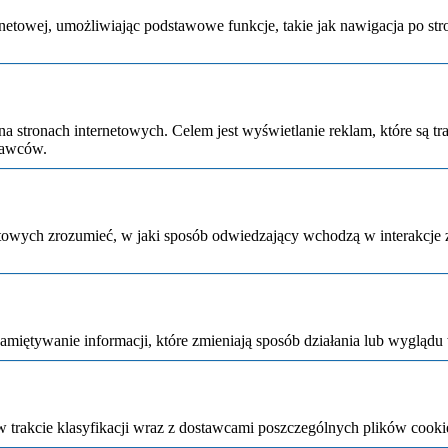
etowej, umożliwiając podstawowe funkcje, takie jak nawigacja po str
na stronach internetowych. Celem jest wyświetlanie reklam, które są 
dawców.
netowych zrozumieć, w jaki sposób odwiedzający wchodzą w interakcje
pamiętywanie informacji, które zmieniają sposób działania lub wyglądu 
 w trakcie klasyfikacji wraz z dostawcami poszczególnych plików cooki