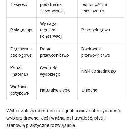
Trwałość
podatna na
odporność na
zarysowania
zniszczenia
Wymaga
Pielęgnacja
regularnej
Bezobsługowa
konserwacji
Ogrzewanie
Dobre
Doskonałe
podłogowe
przewodnictwo
przewodnictwo
Koszt
Średni do
Niski do średniego
(materiał)
wysokiego
Wrażenia
Naturalne ciepło
Chłodne
dotykowe
Wybór zależy od preferencji: jeśli cenisz autentyczność,
wybierz drewno. Jeśli ważna jest trwałość, płytki
stanowią praktyczne rozwiązanie.