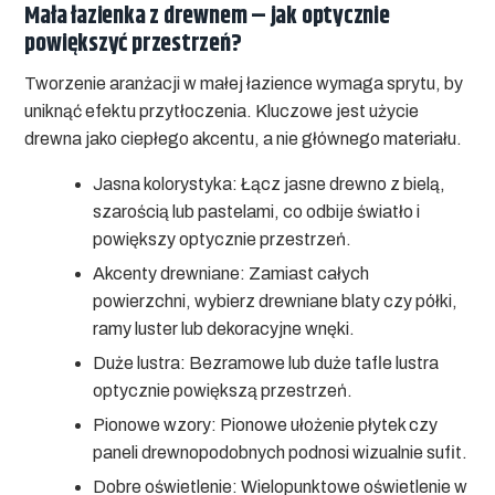
Mała łazienka z drewnem – jak optycznie
powiększyć przestrzeń?
Tworzenie aranżacji w małej łazience wymaga sprytu, by
uniknąć efektu przytłoczenia. Kluczowe jest użycie
drewna jako ciepłego akcentu, a nie głównego materiału.
Jasna kolorystyka:
Łącz jasne drewno z bielą,
szarością lub pastelami, co odbije światło i
powiększy optycznie przestrzeń.
Akcenty drewniane:
Zamiast całych
powierzchni, wybierz drewniane blaty czy półki,
ramy luster lub dekoracyjne wnęki.
Duże lustra:
Bezramowe lub duże tafle lustra
optycznie powiększą przestrzeń.
Pionowe wzory:
Pionowe ułożenie płytek czy
paneli drewnopodobnych podnosi wizualnie sufit.
Dobre oświetlenie:
Wielopunktowe oświetlenie w