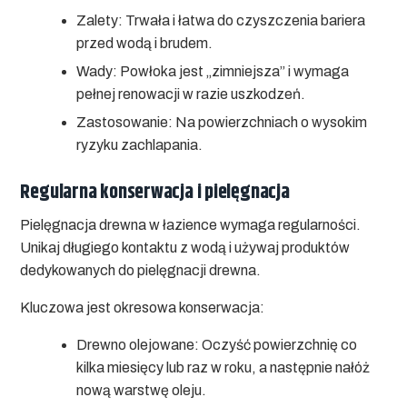
Zalety:
Trwała i łatwa do czyszczenia bariera
przed wodą i brudem.
Wady:
Powłoka jest „zimniejsza” i wymaga
pełnej renowacji w razie uszkodzeń.
Zastosowanie:
Na powierzchniach o wysokim
ryzyku zachlapania.
Regularna konserwacja i pielęgnacja
Pielęgnacja drewna w łazience wymaga regularności.
Unikaj długiego kontaktu z wodą i używaj produktów
dedykowanych do pielęgnacji drewna.
Kluczowa jest okresowa konserwacja:
Drewno olejowane:
Oczyść powierzchnię co
kilka miesięcy lub raz w roku, a następnie nałóż
nową warstwę oleju.