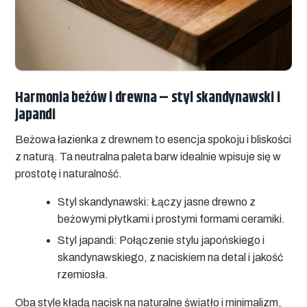
Harmonia beżów i drewna – styl skandynawski i
japandi
Beżowa łazienka z drewnem to esencja spokoju i bliskości
z naturą. Ta neutralna paleta barw idealnie wpisuje się w
prostotę i naturalność.
Styl skandynawski:
Łączy jasne drewno z
beżowymi płytkami i prostymi formami ceramiki.
Styl japandi:
Połączenie stylu japońskiego i
skandynawskiego, z naciskiem na detal i jakość
rzemiosła.
Oba style kładą nacisk na naturalne światło i minimalizm,