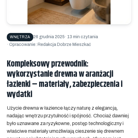
26 grudnia 2025
· 13 min czytania
WNĘTRZA
· Opracowanie: Redakcja Dobrze Mieszkać
Kompleksowy przewodnik:
wykorzystanie drewna w aranżacji
łazienki – materiały, zabezpieczenia i
wydatki
Użycie drewna w łazience łączy naturę z elegancją,
nadając wnętrzu przytulność i spójność. Chociaż dawniej
było uznawane za ryzykowne, postęp technologiczny i
właściwe materiały umożliwiają cieszenie się drewnem