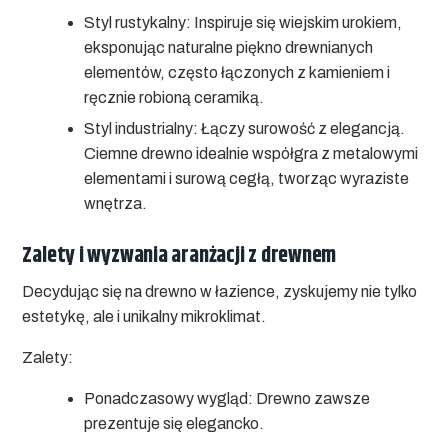
Styl rustykalny:
Inspiruje się wiejskim urokiem,
eksponując naturalne piękno drewnianych
elementów, często łączonych z kamieniem i
ręcznie robioną ceramiką.
Styl industrialny:
Łączy surowość z elegancją.
Ciemne drewno idealnie współgra z metalowymi
elementami i surową cegłą, tworząc wyraziste
wnętrza.
Zalety i wyzwania aranżacji z drewnem
Decydując się na drewno w łazience, zyskujemy nie tylko
estetykę, ale i unikalny mikroklimat.
Zalety:
Ponadczasowy wygląd:
Drewno zawsze
prezentuje się elegancko.