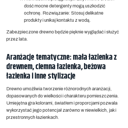
dość mocne detergenty mogą uszkodzić
ochronę.
Rozwiązanie:
Stosuj delikatne
produkty i unikaj kontaktu z wodą.
Zabezpieczone drewno będzie pięknie wyglądać i służyć
przez lata.
Aranżacje tematyczne: mała łazienka z
drewnem, ciemna łazienka, beżowa
łazienka i inne stylizacje
Drewno umożliwia tworzenie różnorodnych aranżacji,
dopasowanych do wielkości i charakteru pomieszczenia.
Umiejętna gra kolorami, światłem i proporcjami pozwala
wykorzystać jego potencjał zarówno w niewielkich, jak i
przestronnych łazienkach.