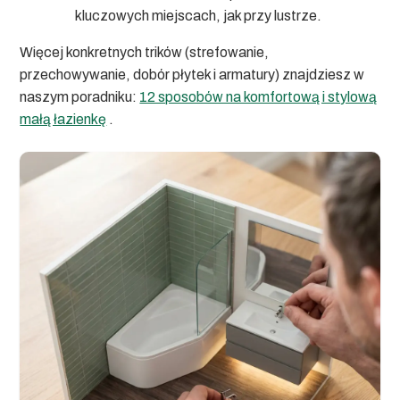
kluczowych miejscach, jak przy lustrze.
Więcej konkretnych trików (strefowanie,
przechowywanie, dobór płytek i armatury) znajdziesz w
naszym poradniku:
12 sposobów na komfortową i stylową
małą łazienkę
.