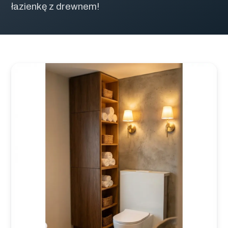
łazienkę z drewnem!