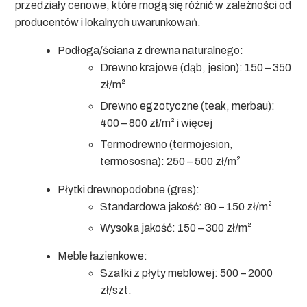
przedziały cenowe, które mogą się różnić w zależności od
producentów i lokalnych uwarunkowań.
Podłoga/ściana z drewna naturalnego:
Drewno krajowe (dąb, jesion): 150 – 350
zł/m²
Drewno egzotyczne (teak, merbau):
400 – 800 zł/m² i więcej
Termodrewno (termojesion,
termososna): 250 – 500 zł/m²
Płytki drewnopodobne (gres):
Standardowa jakość: 80 – 150 zł/m²
Wysoka jakość: 150 – 300 zł/m²
Meble łazienkowe:
Szafki z płyty meblowej: 500 – 2000
zł/szt.