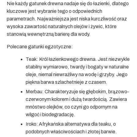
Nie każdy gatunek drewna nadaje się do łazienki, dlatego
kluczowe jest wybranie tego o odpowiednich
parametrach. Najważniejsza jest niska kurczliwość oraz
wysoka zawartość naturalnych olejów i żywic, które
stanowią wewnętrzną barierę dla wody.
Polecane gatunki egzotyczne:
Teak:
Król łazienkowego drewna. Jest niezwykle
stabilny wymiarowo, twardy i bogaty w naturalne
oleje, niemal niewrażliwy na wodę i grzyby. Jego
piękna barwa szlachetnieje z czasem.
Merbau:
Charakteryzuje się głębokim, brązowo-
czerwonym kolorem i dużą twardością. Zawiera
mnóstwo olejków, co czyni go odpornym na
wilgoć i biodegradację.
Iroko:
Afrykańska alternatywa dla teaku, o
podobnych właściwościach i złotej barwie.