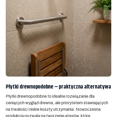
Płytki drewnopodobne – praktyczna alternatywa
Płytki drewnopodobne to idealne rozwiązanie dla
ceniących wygląd drewna, ale priorytetem stawiających
na trwałość i niskie koszty utrzymania. Nowoczesna
produkcja pozwala na tworzenie gresów, które