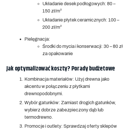
Układanie desek podłogowych: 80 –
150 zł/m²
Układanie płytek ceramicznych: 100 –
200 zł/m²
Pielęgnacja:
Środki do mycia i konserwacji: 30 – 80 zł
za opakowanie
Jak optymalizować koszty? Porady budżetowe
Kombinacja materiałów:
Użyj drewna jako
akcentu w połączeniu z płytkami
drewnopodobnymi.
Wybór gatunków:
Zamiast drogich gatunków,
wybierz dobrze zabezpieczony dąb lub
termodrewno.
Promocje i outlety:
Sprawdzaj oferty sklepów