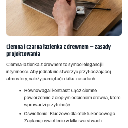
Ciemna i czarna łazienka z drewnem – zasady
projektowania
Ciemna łazienka z drewnem to symbol elegancji i
intymności. Aby jednak nie stworzyć przytłaczającej
atmosfery, należy pamiętać o kilku zasadach.
Równowaga i kontrast:
Łącz ciemne
powierzchnie z ciepłym odcieniem drewna, które
wprowadzi przytulność.
Oświetlenie:
Kluczowe dla efektu końcowego.
Zaplanuj oświetlenie w kilku warstwach.