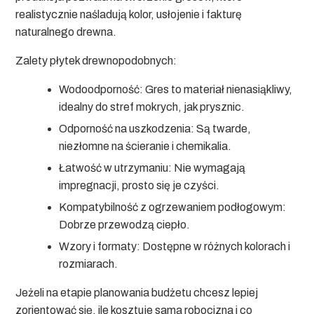
realistycznie naśladują kolor, usłojenie i fakturę
naturalnego drewna.
Zalety płytek drewnopodobnych:
Wodoodporność:
Gres to materiał nienasiąkliwy,
idealny do stref mokrych, jak prysznic.
Odporność na uszkodzenia:
Są twarde,
niezłomne na ścieranie i chemikalia.
Łatwość w utrzymaniu:
Nie wymagają
impregnacji, prosto się je czyści.
Kompatybilność z ogrzewaniem podłogowym:
Dobrze przewodzą ciepło.
Wzory i formaty:
Dostępne w różnych kolorach i
rozmiarach.
Jeżeli na etapie planowania budżetu chcesz lepiej
zorientować się, ile kosztuje sama robocizna i co