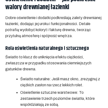
walory drewnianej łazienki
Dobre oświetlenie i dodatki podkreślają zalety drewnianej
łazienki, dodając jej uroku i funkcjonalności. Detale
potrafią wydobyć koloryt i fakturę drewna, tworząc
przytulną atmosferę i spójność wnętrza.
Rola oświetlenia naturalnego i sztucznego
Światło to klucz do uniknięcia efektu ciężkości,
zwłaszcza w przypadku stosowania ciemniejszych
gatunków drewna.
Światło naturalne:
Jeśli masz okno, zrezygnuj z
ciężkich zasłon na rzecz lekkich rolet.
Oświetlenie sztuczne warstwowe:
To
zestawienie trzech poziomów światła, które
współdziałają ze sobą.