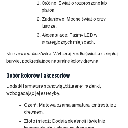
Ogólne:
Światło rozproszone lub
plafon.
Zadaniowe:
Mocne światło przy
lustrze.
Akcentujące:
Taśmy LED w
strategicznych miejscach.
Kluczowa wskazówka:
Wybieraj źródła światła o ciepłej
barwie, podkreślające naturalne kolory drewna.
Dobór kolorów i akcesoriów
Dodatki i armatura stanowią „biżuterię” łazienki,
wzbogacając jej estetykę.
Czerń:
Matowa czarna armatura kontrastuje z
drewnem.
Złoto i miedź:
Dodają elegancji i świetnie