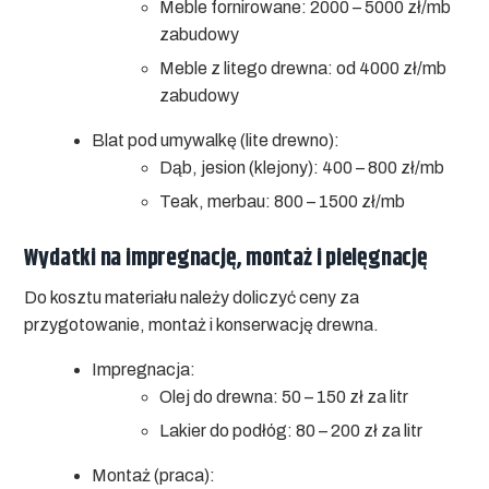
Meble fornirowane: 2000 – 5000 zł/mb
zabudowy
Meble z litego drewna: od 4000 zł/mb
zabudowy
Blat pod umywalkę (lite drewno):
Dąb, jesion (klejony): 400 – 800 zł/mb
Teak, merbau: 800 – 1500 zł/mb
Wydatki na impregnację, montaż i pielęgnację
Do kosztu materiału należy doliczyć ceny za
przygotowanie, montaż i konserwację drewna.
Impregnacja:
Olej do drewna: 50 – 150 zł za litr
Lakier do podłóg: 80 – 200 zł za litr
Montaż (praca):