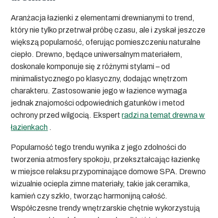
Aranżacja łazienki z elementami drewnianymi to trend,
który nie tylko przetrwał próbę czasu, ale i zyskał jeszcze
większą popularność, oferując pomieszczeniu naturalne
ciepło. Drewno, będące uniwersalnym materiałem,
doskonale komponuje się z różnymi stylami – od
minimalistycznego po klasyczny, dodając wnętrzom
charakteru. Zastosowanie jego w łazience wymaga
jednak znajomości odpowiednich gatunków i metod
ochrony przed wilgocią. Ekspert
radzi na temat drewna w
łazienkach
.
Popularność tego trendu wynika z jego zdolności do
tworzenia atmosfery spokoju, przekształcając łazienkę
w miejsce relaksu przypominające domowe SPA. Drewno
wizualnie ociepla zimne materiały, takie jak ceramika,
kamień czy szkło, tworząc harmonijną całość.
Współczesne trendy wnętrzarskie chętnie wykorzystują