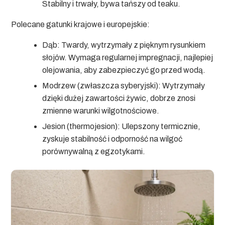
Stabilny i trwały, bywa tańszy od teaku.
Polecane gatunki krajowe i europejskie:
Dąb:
Twardy, wytrzymały z pięknym rysunkiem
słojów. Wymaga regularnej impregnacji, najlepiej
olejowania, aby zabezpieczyć go przed wodą.
Modrzew (zwłaszcza syberyjski):
Wytrzymały
dzięki dużej zawartości żywic, dobrze znosi
zmienne warunki wilgotnościowe.
Jesion (thermojesion):
Ulepszony termicznie,
zyskuje stabilność i odporność na wilgoć
porównywalną z egzotykami.