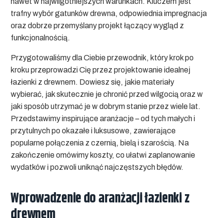
nawet w najwilgotniejszych warunkach. Kluczem jest
trafny wybór gatunków drewna, odpowiednia impregnacja
oraz dobrze przemyślany projekt łączący wygląd z
funkcjonalnością.
Przygotowaliśmy dla Ciebie przewodnik, który krok po
kroku przeprowadzi Cię przez projektowanie idealnej
łazienki z drewnem. Dowiesz się, jakie materiały
wybierać, jak skutecznie je chronić przed wilgocią oraz w
jaki sposób utrzymać je w dobrym stanie przez wiele lat.
Przedstawimy inspirujące aranżacje – od tych małych i
przytulnych po okazałe i luksusowe, zawierające
popularne połączenia z czernią, bielą i szarością. Na
zakończenie omówimy koszty, co ułatwi zaplanowanie
wydatków i pozwoli uniknąć najczęstszych błędów.
Wprowadzenie do aranżacji łazienki z
drewnem