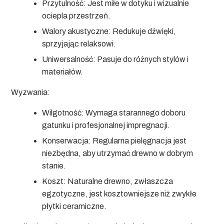
Przytulność:
Jest miłe w dotyku i wizualnie
ociepla przestrzeń.
Walory akustyczne:
Redukuje dźwięki,
sprzyjając relaksowi.
Uniwersalność:
Pasuje do różnych stylów i
materiałów.
Wyzwania:
Wilgotność:
Wymaga starannego doboru
gatunku i profesjonalnej impregnacji.
Konserwacja:
Regularna pielęgnacja jest
niezbędna, aby utrzymać drewno w dobrym
stanie.
Koszt:
Naturalne drewno, zwłaszcza
egzotyczne, jest kosztowniejsze niż zwykłe
płytki ceramiczne.