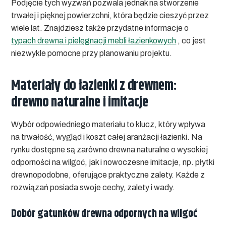
Podjęcie tych wyzwań pozwala jednak na stworzenie
trwałej i pięknej powierzchni, która będzie cieszyć przez
wiele lat. Znajdziesz także przydatne informacje o
typach drewna i pielęgnacji mebli łazienkowych
, co jest
niezwykle pomocne przy planowaniu projektu.
Materiały do łazienki z drewnem:
drewno naturalne i imitacje
Wybór odpowiedniego materiału to klucz, który wpływa
na trwałość, wygląd i koszt całej aranżacji łazienki. Na
rynku dostępne są zarówno drewna naturalne o wysokiej
odporności na wilgoć, jak i nowoczesne imitacje, np. płytki
drewnopodobne, oferujące praktyczne zalety. Każde z
rozwiązań posiada swoje cechy, zalety i wady.
Dobór gatunków drewna odpornych na wilgoć